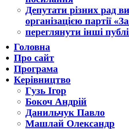
Депутати різних рад в
організацією партії «З
переглянути інші публі
Головна
Про сайт
Програма
Керівництво
Гузь Ігор
Бокоч Андрій
Данильчук Павло
Машлай Олександр