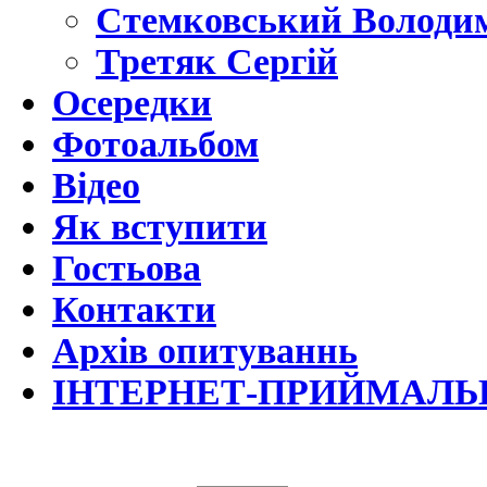
Стемковський Володи
Третяк Сергій
Осередки
Фотоальбом
Відео
Як вступити
Гостьова
Контакти
Архів опитуваннь
ІНТЕРНЕТ-ПРИЙМАЛЬ