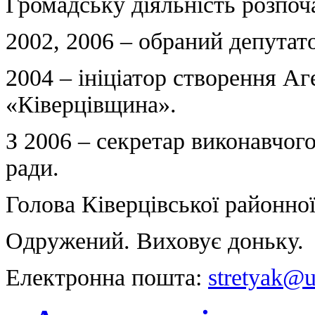
Громадську діяльність розпоча
2002, 2006 – обраний депутато
2004 – ініціатор створення Аг
«Ківерцівщина».
З 2006 – секретар виконавчого
ради.
Голова Ківерцівської районної 
Одружений. Виховує доньку.
Електронна пошта:
stretyak@u