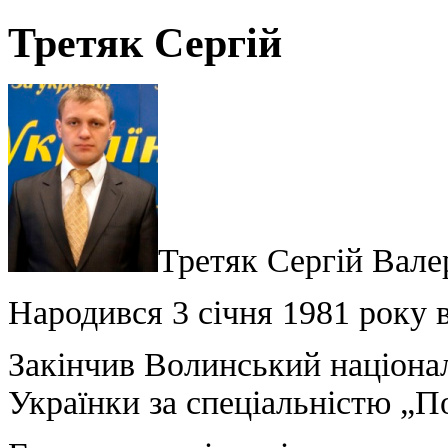
Третяк Сергій
Третяк Сергій Вале
Народився 3 січня 1981 року в
Закінчив Волинський націонал
Українки за спеціальністю „По