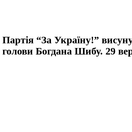
Партія “За Україну!” висун
голови Богдана Шибу. 29 вер