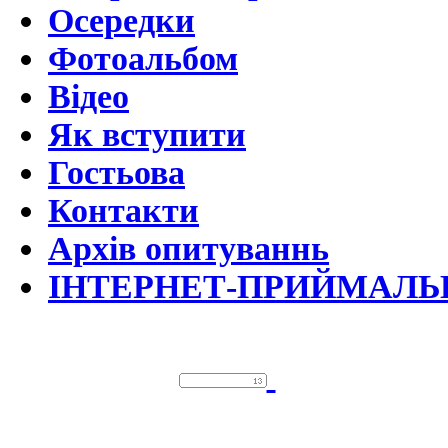
Осередки
Фотоальбом
Відео
Як вступити
Гостьова
Контакти
Архів опитуваннь
ІНТЕРНЕТ-ПРИЙМАЛЬ
©За Україн
При використанні матеріалів 
обов'язкове.