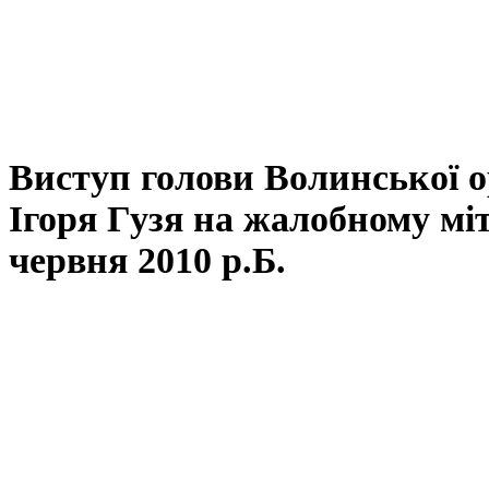
Виступ голови Волинської ор
Ігоря Гузя на жалобному мі
червня 2010 р.Б.