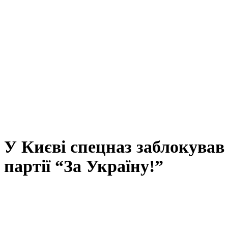
У Києві спецназ заблокував 
партії “За Україну!”