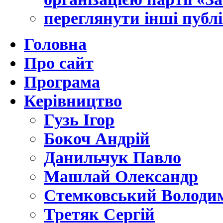
переглянути інші публі
Головна
Про сайт
Програма
Керівництво
Гузь Ігор
Бокоч Андрій
Данильчук Павло
Машлай Олександр
Стемковський Володи
Третяк Сергій