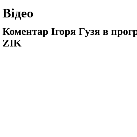
Відео
Коментар Ігоря Гузя в прог
ZIK