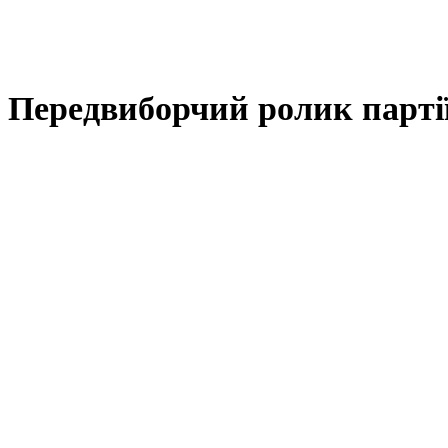
Передвиборчий ролик партії