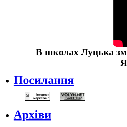
В школах Луцька зм
Я
Посилання
Архіви