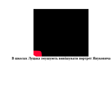
В школах Луцька змушують вивішувати портрет Януковича