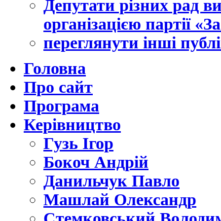
Депутати різних рад в
організацією партії «З
переглянути інші публі
Головна
Про сайт
Програма
Керівництво
Гузь Ігор
Бокоч Андрій
Данильчук Павло
Машлай Олександр
Стемковський Володи