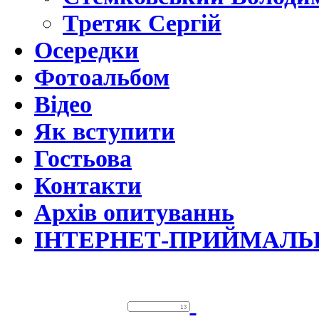
Третяк Сергій
Осередки
Фотоальбом
Відео
Як вступити
Гостьова
Контакти
Архів опитуваннь
ІНТЕРНЕТ-ПРИЙМАЛЬ
©За Україн