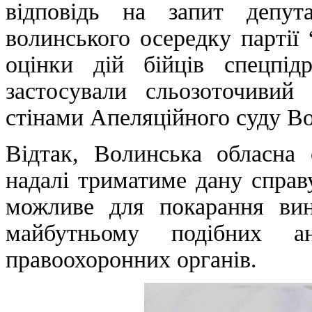
відповідь на запит депут
волинського осередку партії 
оцінки дій бійців спецпід
застосували сльозоточивий
стінами Апеляційного суду Во
Відтак, Волинська обласна о
надалі триматиме дану справ
можливе для покарання вин
майбутньому подібних а
правоохоронних органів.