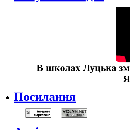
В школах Луцька зм
Я
Посилання