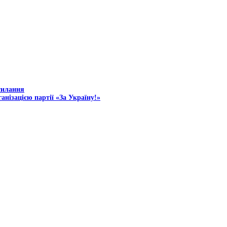
силання
анізацією партії «За Україну!»