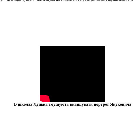
В школах Луцька змушують вивішувати портрет Януковича